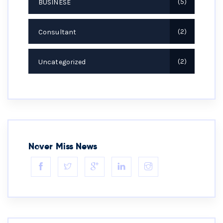
BUSINESE
5
Consultant
2
Uncategorized
2
Never Miss News