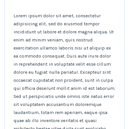
Lorem ipsum dolor sit amet, consectetur
adipisicing elit, sed do eiusmod tempor
incididunt ut labore et dolore magna aliqua. Ut
enim ad minim veniam, quis nostrud
exercitation ullamco laboris nisi ut aliquip ex
ea commodo consequat. Duis aute irure dolor
in reprehenderit in voluptate velit esse cillum
dolore eu fugiat nulla pariatur. Excepteur sint
occaecat cupidatat non proident, sunt in culpa
qui officia deserunt mollit anim id est laborum.
Sed ut perspiciatis unde omnis iste natus error
sit voluptatem accusantium doloremque
laudantium, totam rem aperiam, eaque ipsa
quae ab illo inventore veritatis et quasi
architecto beatae vitae dicta sunt explicabo.