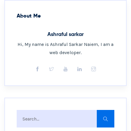
About Me
Ashraful sarkar
Hi, My name is Ashraful Sarkar Naiem, I am a
web developer.