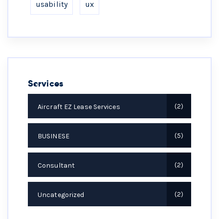
usability
ux
Services
Aircraft EZ Lease Services
2
BUSINESE
5
Consultant
2
Uncategorized
2