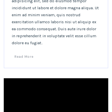
adipisicing elit, sed do eiusmod tempor
incididunt ut labore et dolore magna aliqua. Ut
enim ad minim veniam, quis nostrud
exercitation ullamco laboris nisi ut aliquip ex
ea commodo consequat. Duis aute irure dolor
in reprehenderit in voluptate velit esse cillum
dolore eu fugiat.
Read More