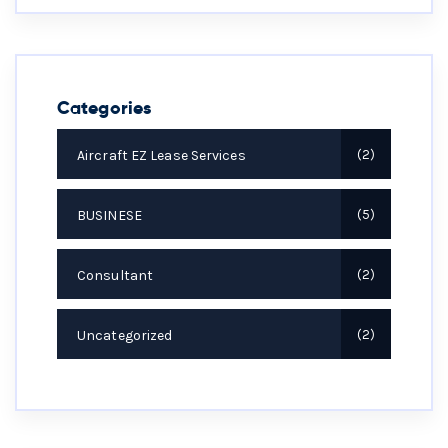
Categories
Aircraft EZ Lease Services
2
BUSINESE
5
Consultant
2
Uncategorized
2