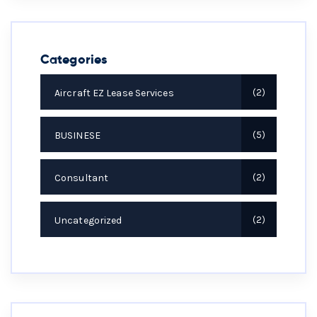
Categories
Aircraft EZ Lease Services
2
BUSINESE
5
Consultant
2
Uncategorized
2