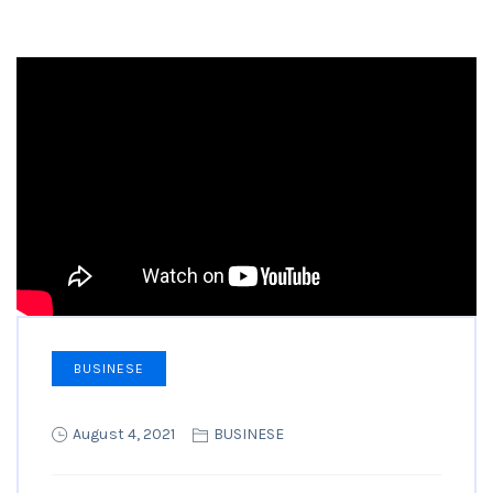
BUSINESE
August 4, 2021
BUSINESE