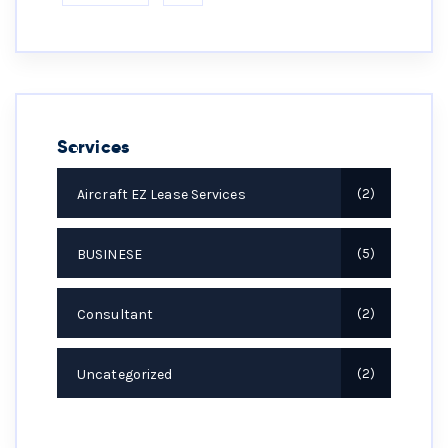
Services
Aircraft EZ Lease Services
2
BUSINESE
5
Consultant
2
Uncategorized
2