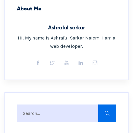
About Me
Ashraful sarkar
Hi, My name is Ashraful Sarkar Naiem, I am a
web developer.